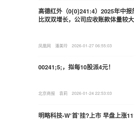
高德红外（0{0}241:4）2025年
比双双增长，公司应收账款体量较大
凤凰网
潘美玲
2026-01-27 06:55:03
00241;5;，拟每10股派4元！
北京商报
袁莉
2026-01-24 22:53:03
明略科技-W‘首’挂?上市 早盘上涨111