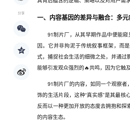
其背后蕴含的逻辑、策略以及对用户需求
分享
一、内容基因的差异与融合：多元
91制片厂，从其早期作品中便能窥见
因。它并非拘泥于传统叙事框架，而是
式，捕捉社会生活的细微之处，并通过
能够引发观众强烈的🔥共鸣，因为它触
91制片厂的内容，如同一个观察者
饰的生活片段，这种“真实感”是其最核
反而以一种更加开放的态度去拥抱和探
的内容生态。