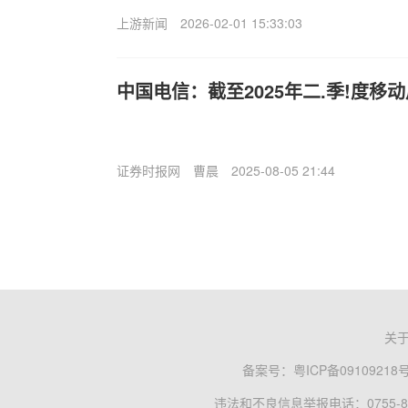
上游新闻
2026-02-01 15:33:03
中国电信：截至2025年二.季!度移动
证券时报网
曹晨
2025-08-05 21:44
关
备案号：
粤ICP备09109218
违法和不良信息举报电话：0755-83