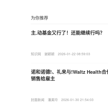
为你推荐
主.动基金又行了！还能继续行吗？
知识网
谢颖颖
2026-01-22 08:59:03
诺和诺德!、礼来与!Waltz Heal
销售给雇主
封面新闻
潘美玲
2026-01-30 21:54:03