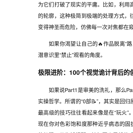
为它们打破了现实的平庸。比如，利用
的轮廓，这种极简到极端的处理方式，
变得神圣而危险，仿佛每一次对焦都在窥
如果你渴望让自己的🔥作品脱离“
潜意识里“禁止”观看的角度。
极限进阶：100个视觉诡计背后的
如果说Part1是审美的洗礼，那么Pa
实操哲学。所谓的“0部📝”，其实是
最高级的技巧往往看起来像是在“玩火”
现在你对色彩饱和度那种近乎病态的固执