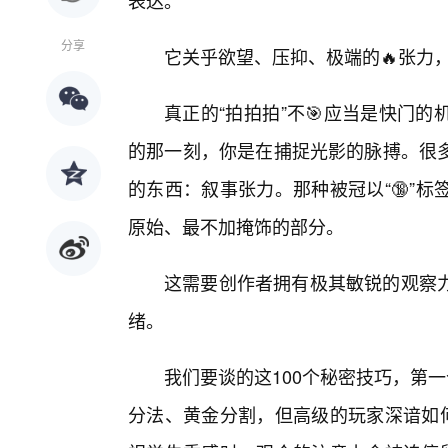
表达。
分享
它关乎欲望、压抑、极端的🔥张力
真正的“拍拍拍”不🎯应当是快门
的那一刻，你是在捕捉光影的脉搏。很多
的东西：叙事张力。那种被冠以“🔞”
原始、最不加掩饰的部分。
这需要创作者拥有极其敏锐的观察
绪。
我们要谈的这100个秘密技巧，第
分法、黄金分割，但高级的玩家深谙如何