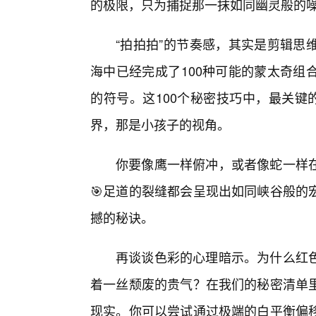
的极限，只为捕捉那一抹如同幽灵般的
“拍拍拍”的节奏感，其实是剪辑思
海中已经完成了100种可能的蒙太奇组
的符号。这100个秘密技巧中，最关键
界，那是小孩子的视角。
你要像鹰一样俯冲，或者像蛇一样
🎯足道的裂缝都会呈现出如同峡谷般的
撼的秘诀。
再谈谈色彩的心理暗示。为什么红
着一丝颓废的贵气？在我们的秘密清单
现实。你可以尝试通过极端的白平衡偏移