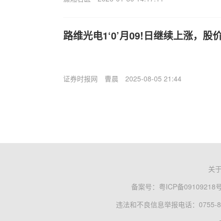
路维光电1‘0’月09!日继续上涨，
证券时报网
曹晨
2025-08-05 21:44
关
备案号：
粤ICP备09109218
违法和不良信息举报电话：0755-83