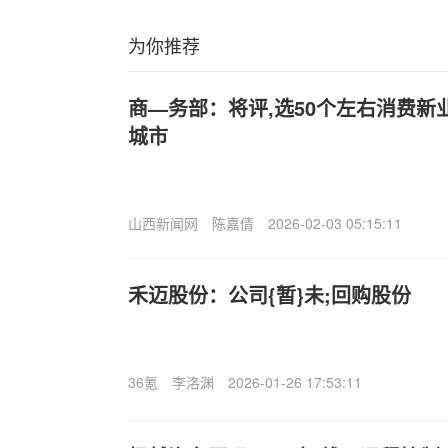
为你推荐
商—务部：将评,选50个左右消费新
城市
山西新闻网
陈嘉倩
2026-02-03 05:15:11
禾迈股份：公司{暂}未;回购股份
36氪
李洛渊
2026-01-26 17:53:11