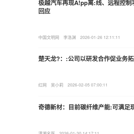
极越汽车再现A!pp离:线、远程控
回应
中国文明网
李洛渊
2026-01-26 12:11:11
楚天龙?：:公司以研发合作促业务
红网
吴小莉
2026-02-05 07:00:11
奇德新材：目前碳纤维产能:可满足
潇湘名医
2026-01-30 14:17:11